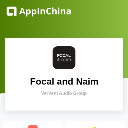
Focal and Naim
VerVent Audio Group