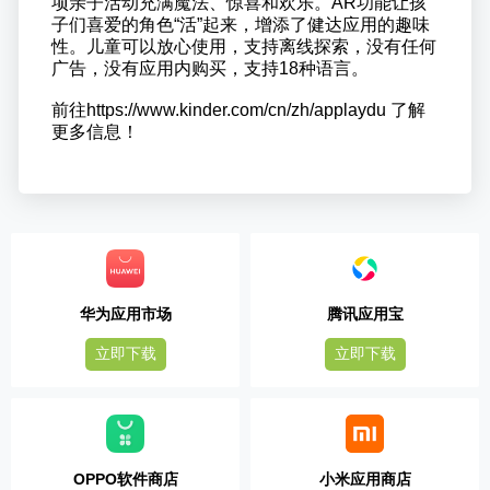
项亲子活动充满魔法、惊喜和欢乐。AR功能让孩
子们喜爱的角色“活”起来，增添了健达应用的趣味
性。儿童可以放心使用，支持离线探索，没有任何
广告，没有应用内购买，支持18种语言。
前往https://www.kinder.com/cn/zh/applaydu 了解
更多信息！
华为应用市场
腾讯应用宝
立即下载
立即下载
OPPO软件商店
小米应用商店